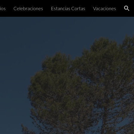
ios
Celebraciones
Estancias Cortas
Vacaciones
ion