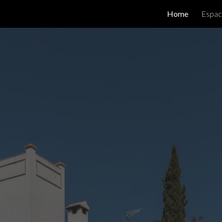
Home
Espac
ip to main content
Skip to navigat